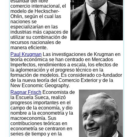
estándar del libre
comercio internacional, el
modelo de Heckscher-
Ohlin, según el cual las
naciones se
especializarían en las
industrias más capaces de
utilizar su combinación de
recursos nacionales de
manera eficiente.
Paul Krugman
Las investigaciones de Krugman en
teoría económica se han centrado en Mercados
Imperfectos, rendimientos a escala, los efectos de
la aglomeración y el progreso técnico en la
formación de modelos. Es considerado co-fundador
de la nueva teoría del Comercio Exterior y de la
New Economic Geography.
Ragnar Frisch
Economista de
la Escuela Sueca, realizó
progresos importantes en el
campo de la economía, y dio
nombre a la econometría y la
macroeconomía. Sus
contribuciones teóricas en
econometría se centraron en
series de tiempo y en la