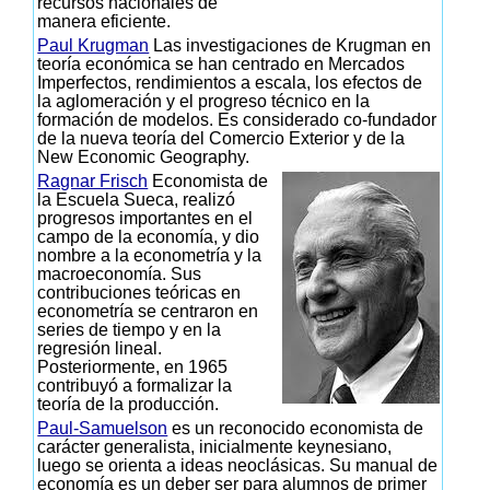
recursos nacionales de
manera eficiente.
Paul Krugman
Las investigaciones de Krugman en
teoría económica se han centrado en Mercados
Imperfectos, rendimientos a escala, los efectos de
la aglomeración y el progreso técnico en la
formación de modelos. Es considerado co-fundador
de la nueva teoría del Comercio Exterior y de la
New Economic Geography.
Ragnar Frisch
Economista de
la Escuela Sueca, realizó
progresos importantes en el
campo de la economía, y dio
nombre a la econometría y la
macroeconomía. Sus
contribuciones teóricas en
econometría se centraron en
series de tiempo y en la
regresión lineal.
Posteriormente, en 1965
contribuyó a formalizar la
teoría de la producción.
Paul-Samuelson
es un reconocido economista de
carácter generalista, inicialmente keynesiano,
luego se orienta a ideas neoclásicas. Su manual de
economía es un deber ser para alumnos de primer