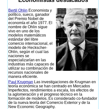
Bertil Ohlin
Economista y
político, sueco, ganador
del Premio Nobel de
economía el año 1977. El
nombre de Ohlin sigue
vivo en uno de los
modelos matemáticos
estándar del libre
comercio internacional, el
modelo de Heckscher-
Ohlin, según el cual las
naciones se
especializarían en las
industrias más capaces de
utilizar su combinación de
recursos nacionales de
manera eficiente.
Paul Krugman
Las investigaciones de Krugman en
teoría económica se han centrado en Mercados
Imperfectos, rendimientos a escala, los efectos de
la aglomeración y el progreso técnico en la
formación de modelos. Es considerado co-fundador
de la nueva teoría del Comercio Exterior y de la
New Economic Geography.