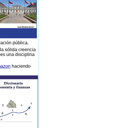
ración pública.
la sólida creencia
 es una disciplina
azon
haciendo