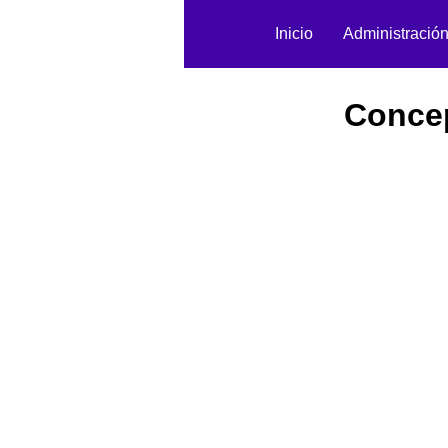
Inicio
Administració
Concep