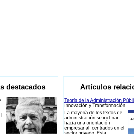
s destacados
Artículos relac
y
Teoría de la Administración Públ
Innovación y Transformación
La mayoría de los textos de
l
administración se inclinan
hacia una orientación
empresarial, centrados en el
sector privado. Esta