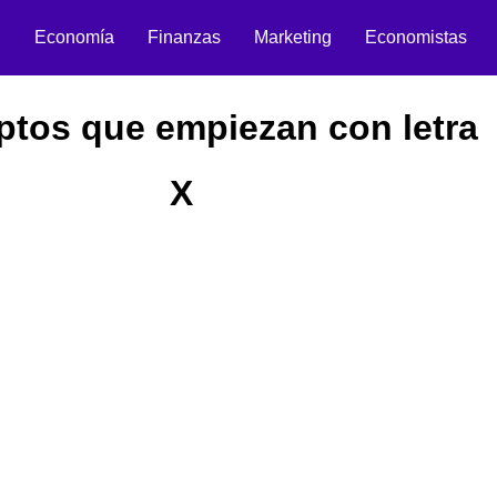
n
Economía
Finanzas
Marketing
Economistas
tos que empiezan con letra
X