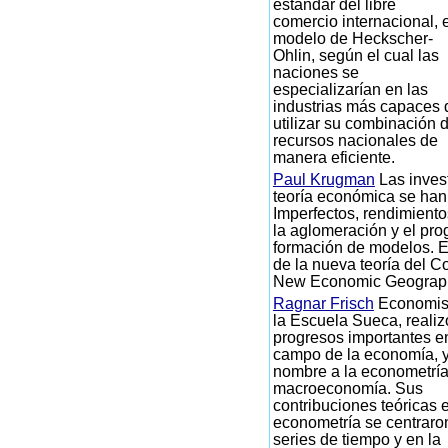
estándar del libre
comercio internacional, e
modelo de Heckscher-
Ohlin, según el cual las
naciones se
especializarían en las
industrias más capaces 
utilizar su combinación 
recursos nacionales de
manera eficiente.
Paul Krugman
Las inves
teoría económica se ha
Imperfectos, rendimiento
la aglomeración y el pro
formación de modelos. E
de la nueva teoría del Co
New Economic Geograp
Ragnar Frisch
Economis
la Escuela Sueca, realiz
progresos importantes e
campo de la economía, y
nombre a la econometría
macroeconomía. Sus
contribuciones teóricas 
econometría se centraro
series de tiempo y en la