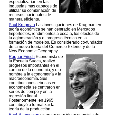
especializarían en las
industrias más capaces de
utilizar su combinación de
recursos nacionales de
manera eficiente.
Paul Krugman
Las investigaciones de Krugman en
teoría económica se han centrado en Mercados
Imperfectos, rendimientos a escala, los efectos de
la aglomeración y el progreso técnico en la
formación de modelos. Es considerado co-fundador
de la nueva teoría del Comercio Exterior y de la
New Economic Geography.
Ragnar Frisch
Economista de
la Escuela Sueca, realizó
progresos importantes en el
campo de la economía, y dio
nombre a la econometría y la
macroeconomía. Sus
contribuciones teóricas en
econometría se centraron en
series de tiempo y en la
regresión lineal.
Posteriormente, en 1965
contribuyó a formalizar la
teoría de la producción.
Paul-Samuelson
es un reconocido economista de