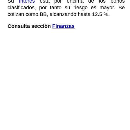
Su
Interés
está por encima de los bonos
clasificados, por tanto su riesgo es mayor. Se
cotizan como BB, alcanzando hasta 12.5 %.
Consulta sección
Finanzas