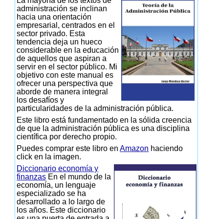
La mayoría de los textos de
administración se inclinan
hacia una orientación
empresarial, centrados en el
sector privado. Esta
tendencia deja un hueco
considerable en la educación
de aquellos que aspiran a
servir en el sector público. Mi
objetivo con este manual es
ofrecer una perspectiva que
aborde de manera integral
los desafíos y
particularidades de la administración pública.
Este libro está fundamentado en la sólida creencia
de que la administración pública es una disciplina
científica por derecho propio.
Puedes comprar este libro en
Amazon
haciendo
click en la imagen.
Diccionario economía y
finanzas
En el mundo de la
economía, un lenguaje
especializado se ha
desarrollado a lo largo de
los años. Este diccionario
es una puerta de entrada a