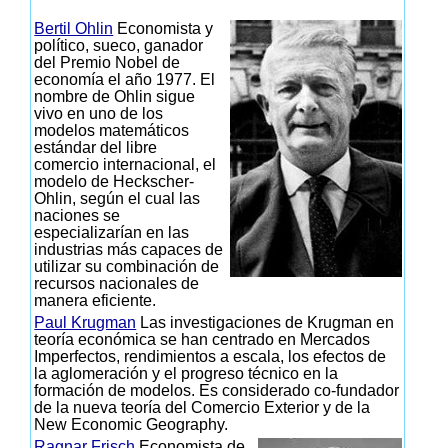
Bertil Ohlin
Economista y
político, sueco, ganador
del Premio Nobel de
economía el año 1977. El
nombre de Ohlin sigue
vivo en uno de los
modelos matemáticos
estándar del libre
comercio internacional, el
modelo de Heckscher-
Ohlin, según el cual las
naciones se
especializarían en las
industrias más capaces de
utilizar su combinación de
recursos nacionales de
manera eficiente.
Paul Krugman
Las investigaciones de Krugman en
teoría económica se han centrado en Mercados
Imperfectos, rendimientos a escala, los efectos de
la aglomeración y el progreso técnico en la
formación de modelos. Es considerado co-fundador
de la nueva teoría del Comercio Exterior y de la
New Economic Geography.
Ragnar Frisch
Economista de