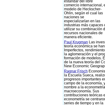
estándar del libre
comercio internacional, e
modelo de Heckscher-
Ohlin, según el cual las
naciones se
especializarían en las
industrias más capaces 
utilizar su combinación 
recursos nacionales de
manera eficiente.
Paul Krugman
Las inves
teoría económica se ha
Imperfectos, rendimiento
la aglomeración y el pro
formación de modelos. E
de la nueva teoría del Co
New Economic Geograp
Ragnar Frisch
Economis
la Escuela Sueca, realiz
progresos importantes e
campo de la economía, y
nombre a la econometría
macroeconomía. Sus
contribuciones teóricas 
econometría se centraro
series de tiempo y en la