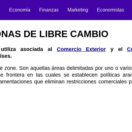
n
Economía
Finanzas
Marketing
Economistas
NAS DE LIBRE CAMBIO
utiliza asociada al
Comercio Exterior
y el
C
íses.
e zone. Son aquellas áreas delimitadas por uno o vario
frontera en las cuales se establecen políticas aran
lamentaciones que eliminan restricciones comerciales p