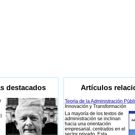
s destacados
Artículos relac
y
Teoría de la Administración Públ
Innovación y Transformación
La mayoría de los textos de
l
administración se inclinan
hacia una orientación
empresarial, centrados en el
sector privado. Esta