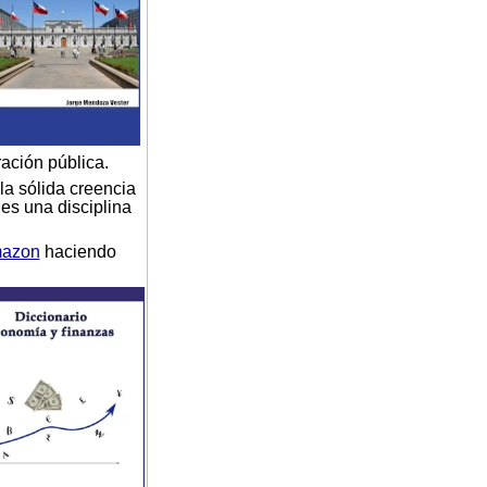
ración pública.
la sólida creencia
 es una disciplina
azon
haciendo