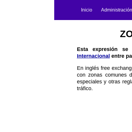
Inicio
Administració
ZO
Esta expresión se 
Internacional
entre pa
En inglés free exchang
con zonas comunes de 
especiales y otras reg
tráfico.