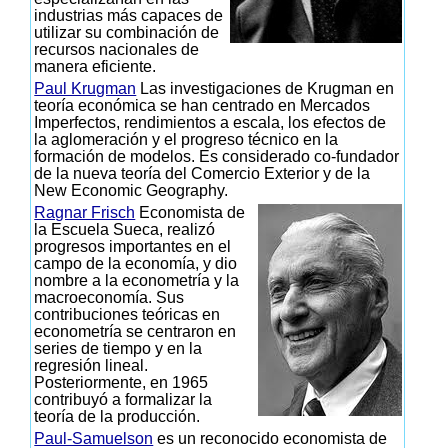
industrias más capaces de
utilizar su combinación de
recursos nacionales de
manera eficiente.
Paul Krugman
Las investigaciones de Krugman en
teoría económica se han centrado en Mercados
Imperfectos, rendimientos a escala, los efectos de
la aglomeración y el progreso técnico en la
formación de modelos. Es considerado co-fundador
de la nueva teoría del Comercio Exterior y de la
New Economic Geography.
Ragnar Frisch
Economista de
la Escuela Sueca, realizó
progresos importantes en el
campo de la economía, y dio
nombre a la econometría y la
macroeconomía. Sus
contribuciones teóricas en
econometría se centraron en
series de tiempo y en la
regresión lineal.
Posteriormente, en 1965
contribuyó a formalizar la
teoría de la producción.
Paul-Samuelson
es un reconocido economista de