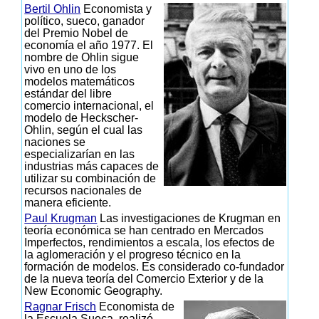
Bertil Ohlin
Economista y
político, sueco, ganador
del Premio Nobel de
economía el año 1977. El
nombre de Ohlin sigue
vivo en uno de los
modelos matemáticos
estándar del libre
comercio internacional, el
modelo de Heckscher-
Ohlin, según el cual las
naciones se
especializarían en las
industrias más capaces de
utilizar su combinación de
recursos nacionales de
manera eficiente.
Paul Krugman
Las investigaciones de Krugman en
teoría económica se han centrado en Mercados
Imperfectos, rendimientos a escala, los efectos de
la aglomeración y el progreso técnico en la
formación de modelos. Es considerado co-fundador
de la nueva teoría del Comercio Exterior y de la
New Economic Geography.
Ragnar Frisch
Economista de
la Escuela Sueca, realizó