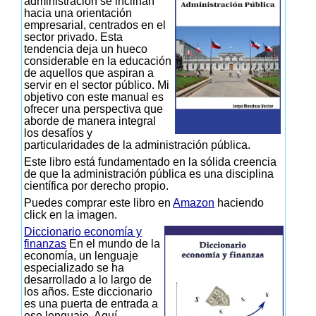
administración se inclinan
hacia una orientación
empresarial, centrados en el
sector privado. Esta
tendencia deja un hueco
considerable en la educación
de aquellos que aspiran a
servir en el sector público. Mi
objetivo con este manual es
ofrecer una perspectiva que
aborde de manera integral
los desafíos y
particularidades de la administración pública.
Este libro está fundamentado en la sólida creencia
de que la administración pública es una disciplina
científica por derecho propio.
Puedes comprar este libro en
Amazon
haciendo
click en la imagen.
Diccionario economía y
finanzas
En el mundo de la
economía, un lenguaje
especializado se ha
desarrollado a lo largo de
los años. Este diccionario
es una puerta de entrada a
ese lenguaje. Aquí,