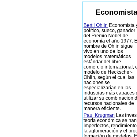
Economista
Bertil Ohlin
Economista 
político, sueco, ganador
del Premio Nobel de
economía el año 1977. E
nombre de Ohlin sigue
vivo en uno de los
modelos matemáticos
estándar del libre
comercio internacional, e
modelo de Heckscher-
Ohlin, según el cual las
naciones se
especializarían en las
industrias más capaces 
utilizar su combinación 
recursos nacionales de
manera eficiente.
Paul Krugman
Las inves
teoría económica se ha
Imperfectos, rendimiento
la aglomeración y el pro
formación de modelos. E