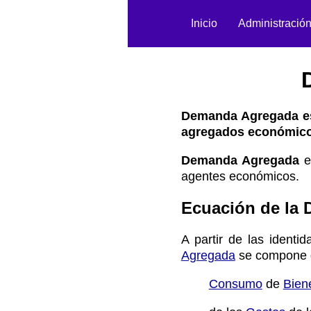
Inicio
Administració
Demanda Agregada es
agregados económico
Demanda Agregada
e
agentes económicos.
Ecuación de la
A partir de las identi
Agregada
se compone 
Consumo
de
Bien