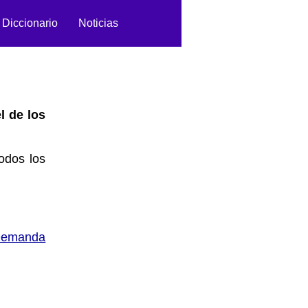
Diccionario
Noticias
el de los
odos los
emanda