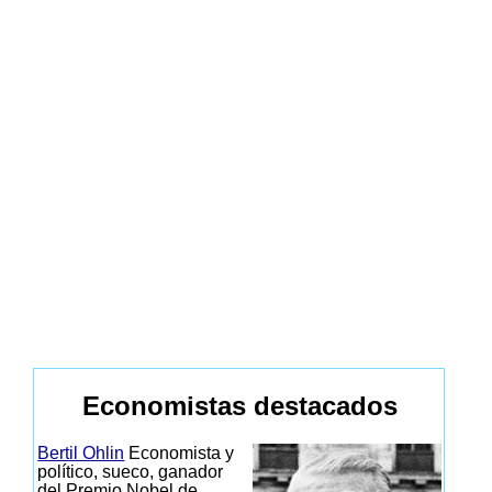
Economistas destacados
Bertil Ohlin
Economista y
político, sueco, ganador
del Premio Nobel de