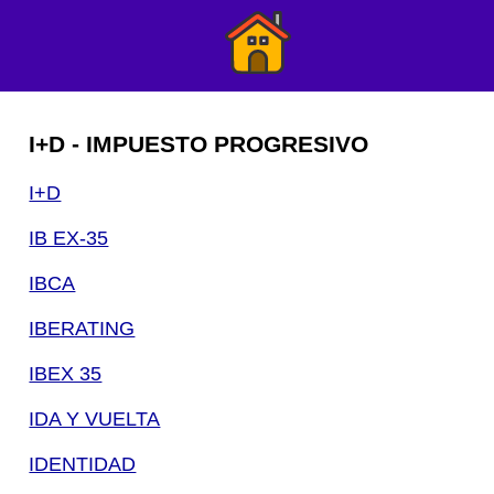
I+D - IMPUESTO PROGRESIVO
I+D
IB EX-35
IBCA
IBERATING
IBEX 35
IDA Y VUELTA
IDENTIDAD