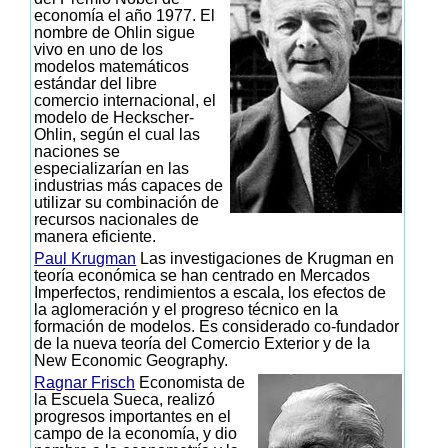
economía el año 1977. El
nombre de Ohlin sigue
vivo en uno de los
modelos matemáticos
estándar del libre
comercio internacional, el
modelo de Heckscher-
Ohlin, según el cual las
naciones se
especializarían en las
industrias más capaces de
utilizar su combinación de
recursos nacionales de
manera eficiente.
Paul Krugman
Las investigaciones de Krugman en
teoría económica se han centrado en Mercados
Imperfectos, rendimientos a escala, los efectos de
la aglomeración y el progreso técnico en la
formación de modelos. Es considerado co-fundador
de la nueva teoría del Comercio Exterior y de la
New Economic Geography.
Ragnar Frisch
Economista de
la Escuela Sueca, realizó
progresos importantes en el
campo de la economía, y dio