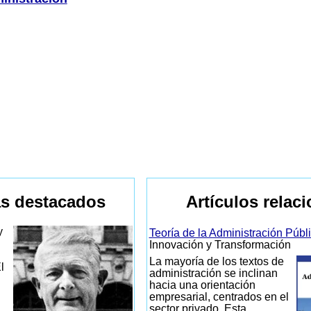
s destacados
Artículos relac
y
Teoría de la Administración Públ
Innovación y Transformación
La mayoría de los textos de
l
administración se inclinan
hacia una orientación
empresarial, centrados en el
sector privado. Esta