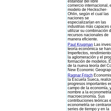
estándar del libre
comercio internacional, e
modelo de Heckscher-
Ohlin, según el cual las
naciones se
especializarían en las
industrias más capaces 
utilizar su combinación 
recursos nacionales de
manera eficiente.
Paul Krugman
Las inves
teoría económica se ha
Imperfectos, rendimiento
la aglomeración y el pro
formación de modelos. E
de la nueva teoría del Co
New Economic Geograp
Ragnar Frisch
Economis
la Escuela Sueca, realiz
progresos importantes e
campo de la economía, y
nombre a la econometría
macroeconomía. Sus
contribuciones teóricas 
econometría se centraro
series de tiempo y en la