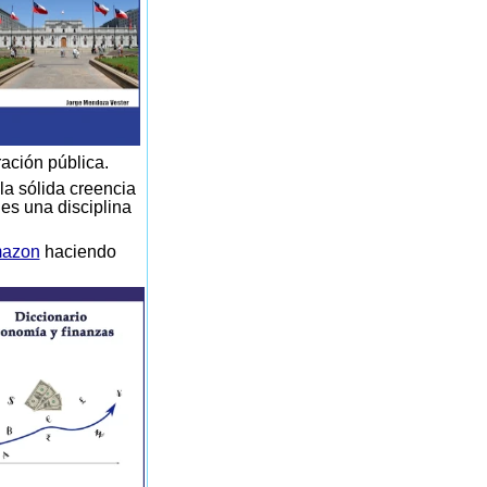
ración pública.
la sólida creencia
 es una disciplina
azon
haciendo