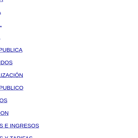
A
L
A
PUBLICA
NDOS
LIZACIÓN
 PUBLICO
SOS
ION
OS E INGRESOS