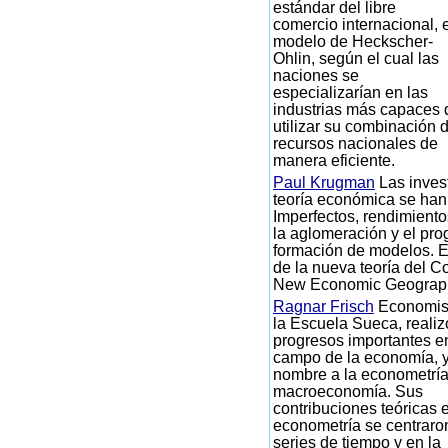
estándar del libre
comercio internacional, e
modelo de Heckscher-
Ohlin, según el cual las
naciones se
especializarían en las
industrias más capaces 
utilizar su combinación 
recursos nacionales de
manera eficiente.
Paul Krugman
Las inves
teoría económica se ha
Imperfectos, rendimiento
la aglomeración y el pro
formación de modelos. E
de la nueva teoría del Co
New Economic Geograp
Ragnar Frisch
Economis
la Escuela Sueca, realiz
progresos importantes e
campo de la economía, y
nombre a la econometría
macroeconomía. Sus
contribuciones teóricas 
econometría se centraro
series de tiempo y en la