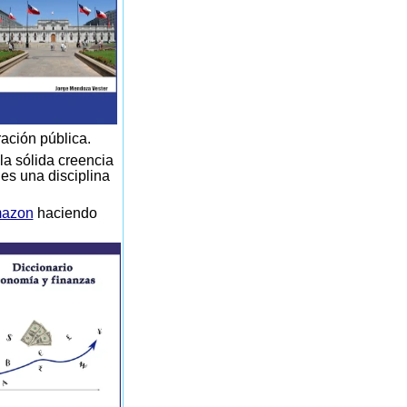
ración pública.
la sólida creencia
 es una disciplina
azon
haciendo