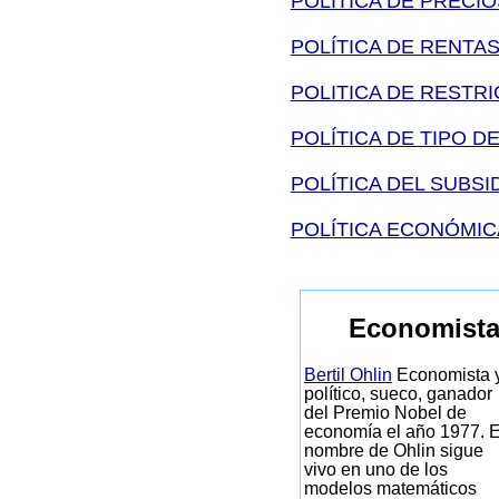
POLITICA DE PRECIO
POLÍTICA DE RENTA
POLITICA DE RESTRI
POLÍTICA DE TIPO D
POLÍTICA DEL SUBSI
POLÍTICA ECONÓMIC
Economista
Bertil Ohlin
Economista 
político, sueco, ganador
del Premio Nobel de
economía el año 1977. E
nombre de Ohlin sigue
vivo en uno de los
modelos matemáticos