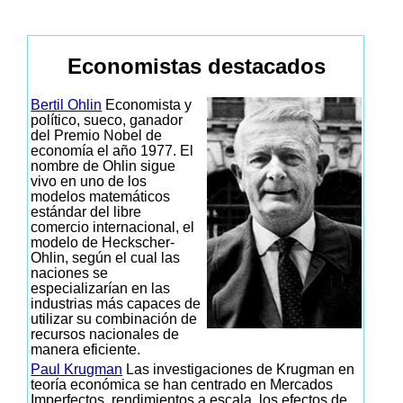
Economistas destacados
Bertil Ohlin
Economista y
político, sueco, ganador
del Premio Nobel de
economía el año 1977. El
nombre de Ohlin sigue
vivo en uno de los
modelos matemáticos
estándar del libre
comercio internacional, el
modelo de Heckscher-
Ohlin, según el cual las
naciones se
especializarían en las
industrias más capaces de
utilizar su combinación de
recursos nacionales de
manera eficiente.
Paul Krugman
Las investigaciones de Krugman en
teoría económica se han centrado en Mercados
Imperfectos, rendimientos a escala, los efectos de