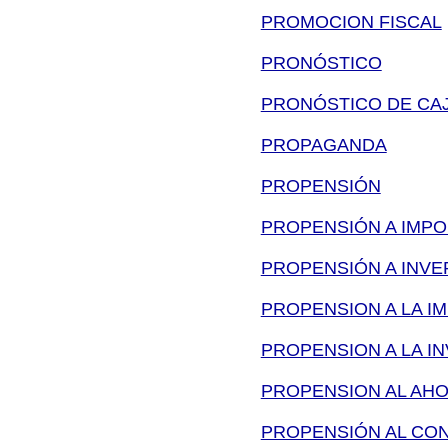
PROMOCION FISCAL
PRONÓSTICO
PRONÓSTICO DE CA
PROPAGANDA
PROPENSIÓN
PROPENSIÓN A IMP
PROPENSIÓN A INVE
PROPENSION A LA I
PROPENSION A LA I
PROPENSION AL AH
PROPENSIÓN AL CO