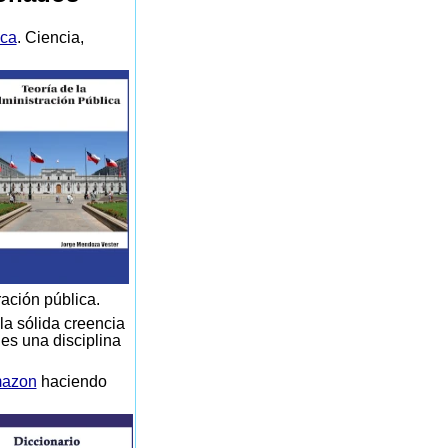
ica
. Ciencia,
ración pública.
la sólida creencia
 es una disciplina
azon
haciendo