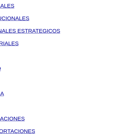
ALES
UCIONALES
ALES ESTRATEGICOS
RIALES
O
JA
ZACIONES
ORTACIONES