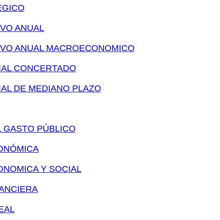
EGICO
VO ANUAL
IVO ANUAL MACROECONOMICO
IAL CONCERTADO
AL DE MEDIANO PLAZO
 GASTO PÚBLICO
ONÓMICA
NOMICA Y SOCIAL
ANCIERA
EAL