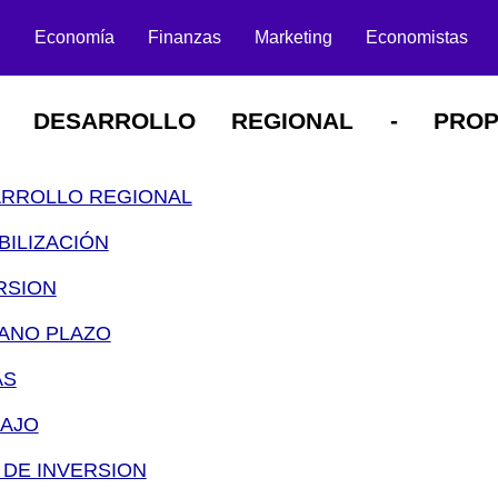
n
Economía
Finanzas
Marketing
Economistas
 DESARROLLO REGIONAL - PROP
RROLLO REGIONAL
ILIZACIÓN
RSION
ANO PLAZO
AS
AJO
DE INVERSION