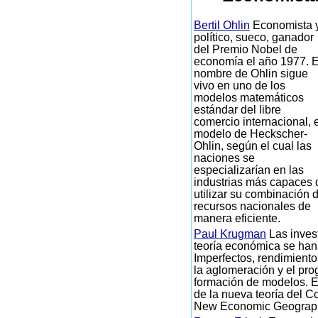
Bertil Ohlin
Economista 
político, sueco, ganador
del Premio Nobel de
economía el año 1977. E
nombre de Ohlin sigue
vivo en uno de los
modelos matemáticos
estándar del libre
comercio internacional, e
modelo de Heckscher-
Ohlin, según el cual las
naciones se
especializarían en las
industrias más capaces 
utilizar su combinación 
recursos nacionales de
manera eficiente.
Paul Krugman
Las inves
teoría económica se ha
Imperfectos, rendimiento
la aglomeración y el pro
formación de modelos. E
de la nueva teoría del Co
New Economic Geograp