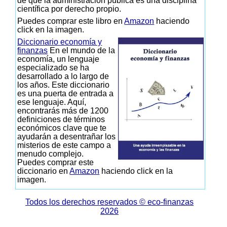
de que la administración pública es una disciplina
científica por derecho propio.
Puedes comprar este libro en
Amazon
haciendo
click en la imagen.
Diccionario economía y
finanzas
En el mundo de la
economía, un lenguaje
especializado se ha
desarrollado a lo largo de
los años. Este diccionario
es una puerta de entrada a
ese lenguaje. Aquí,
encontrarás más de 1200
definiciones de términos
económicos clave que te
ayudarán a desentrañar los
misterios de este campo a
menudo complejo.
Puedes comprar este
diccionario en
Amazon
haciendo click en la
imagen.
Todos los derechos reservados © eco-finanzas
2026